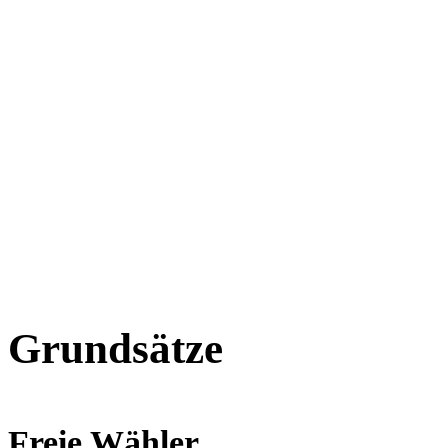
Grundsätze
Freie Wähler...