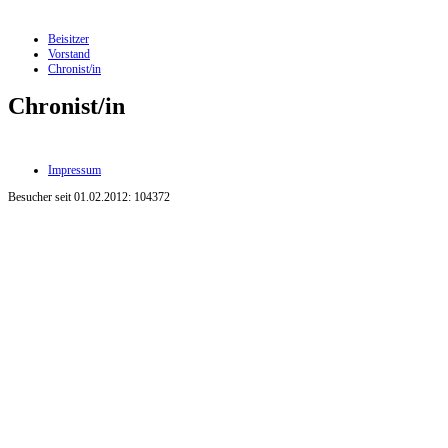
Beisitzer
Vorstand
Chronist/in
Chronist/in
Impressum
Besucher seit 01.02.2012: 104372