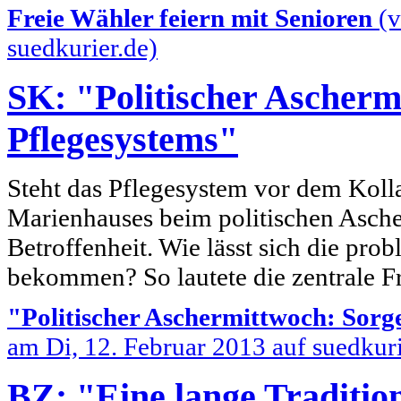
Freie Wähler feiern mit Senioren
(v
suedkurier.de)
SK: "Politischer Ascherm
Pflegesystems"
Steht das Pflegesystem vor dem Kolla
Marienhauses beim politischen Asche
Betroffenheit. Wie lässt sich die prob
bekommen? So lautete die zentrale Fr
"Politischer Aschermittwoch: Sorg
am Di, 12. Februar 2013 auf suedkuri
BZ: "Eine lange Traditio