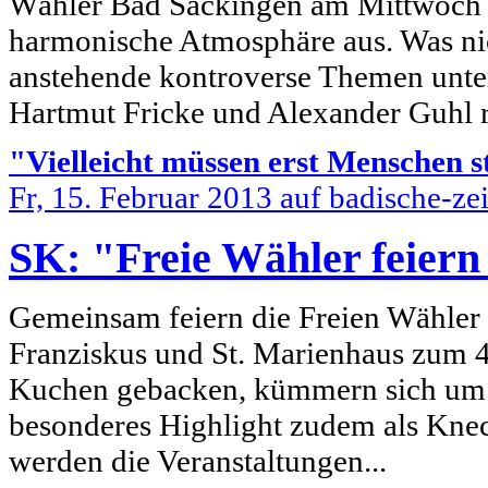
Wähler Bad Säckingen am Mittwoch i
harmonische Atmosphäre aus. Was nic
anstehende kontroverse Themen unte
Hartmut Fricke und Alexander Guhl 
"Vielleicht müssen erst Menschen s
Fr, 15. Februar 2013 auf badische-ze
SK: "Freie Wähler feiern
Gemeinsam feiern die Freien Wähler 
Franziskus und St. Marienhaus zum 
Kuchen gebacken, kümmern sich um 
besonderes Highlight zudem als Knec
werden die Veranstaltungen...