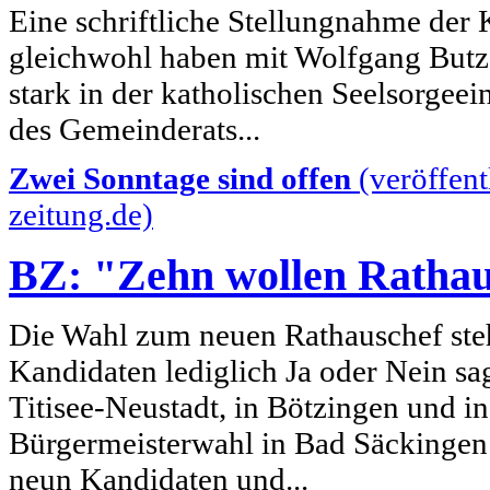
Eine schriftliche Stellungnahme der 
gleichwohl haben mit Wolfgang Butz 
stark in der katholischen Seelsorgeei
des Gemeinderats...
Zwei Sonntage sind offen
(veröffent
zeitung.de)
BZ: "Zehn wollen Rathau
Die Wahl zum neuen Rathauschef ste
Kandidaten lediglich Ja oder Nein sag
Titisee-Neustadt, in Bötzingen und i
Bürgermeisterwahl in Bad Säckingen 
neun Kandidaten und...